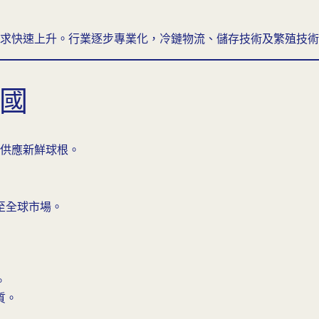
求快速上升。行業逐步專業化，冷鏈物流、儲存技術及繁殖技術
產國
供應新鮮球根。
至全球市場。
。
質。