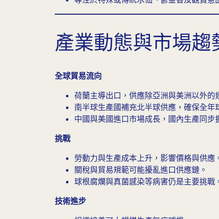
產業動態與市場趨
全球貿易流向
荷蘭主導出口，供應除亞洲與美洲以外的
南半球生產國補充北半球供應，確保全年
中國與美國進口市場成長，國內生產同步
挑戰
勞動力與生產成本上升，影響價格與供應
關稅與貿易規範可能擾亂進口供應鏈。
球根腐爛與真菌感染等病害仍是主要挑戰
技術進步