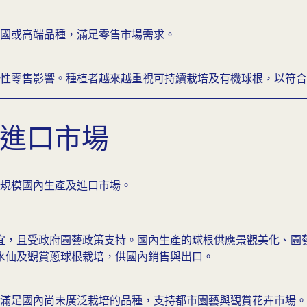
國或高端品種，滿足零售市場需求。
性零售影響。種植者越來越重視可持續栽培及有機球根，以符合
與進口市場
規模國內生產及進口市場。
宜，且受政府園藝政策支持。國內生產的球根供應景觀美化、園
水仙及觀賞蔥球根栽培，供國內銷售與出口。
滿足國內尚未廣泛栽培的品種，支持都市園藝與觀賞花卉市場。