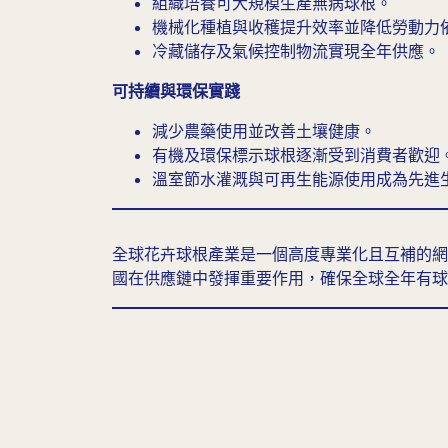
組織培養可大規模生產無病球根。
機械化種植與收穫提升效率並降低勞動力
冷藏儲存及氣候控制物流實現全年供應。
可持續與環保實踐
減少農藥使用並改善土壤健康。
有機及環保標示球根逐漸受到消費者歡迎
溫室節水灌溉與可再生能源使用成為先進
全球花卉球根產業是一個高度專業化且互補的網
國在供應鏈中發揮重要作用，確保全球全年有球