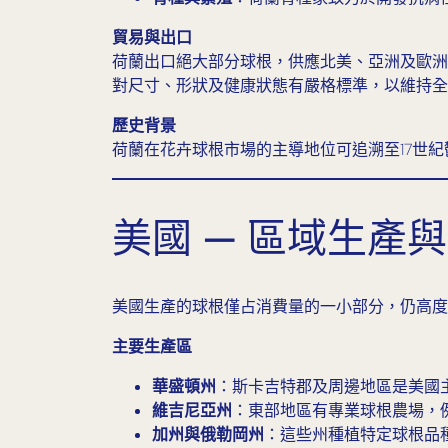
貿易與出口
荷蘭出口絕大部分球根，供應北美、亞洲及歐洲
對尺寸、形狀及健康狀態有嚴格標準，以維持全
歷史背景
荷蘭在花卉球根市場的主導地位可追溯至17世
美國 — 區域生產
美國生產的球根僅占消費量的一小部分，仍高度
主要生產區
華盛頓州
：斯卡吉特郡及周邊地區是美國
維吉尼亞州
：東部地區有專業球根農場，例如B
加州與俄勒岡州
：這些州種植特定球根品