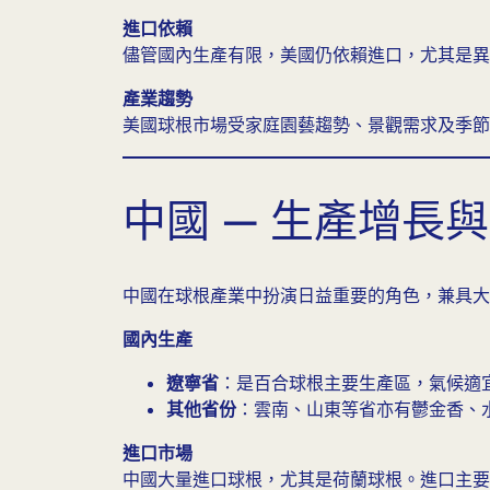
進口依賴
儘管國內生產有限，美國仍依賴進口，尤其是異
產業趨勢
美國球根市場受家庭園藝趨勢、景觀需求及季節
中國 — 生產增長
中國在球根產業中扮演日益重要的角色，兼具大
國內生產
遼寧省
：是百合球根主要生產區，氣候適
其他省份
：雲南、山東等省亦有鬱金香、
進口市場
中國大量進口球根，尤其是荷蘭球根。進口主要