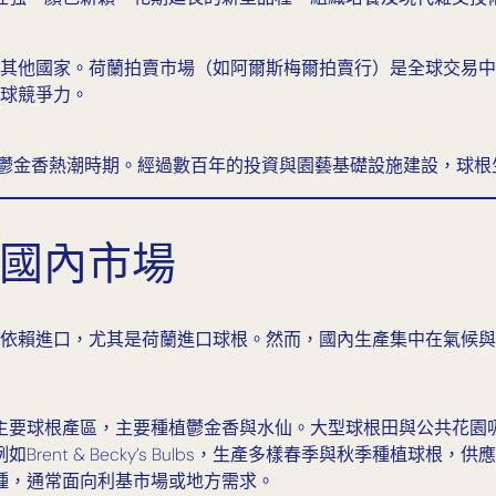
其他國家。荷蘭拍賣市場（如阿爾斯梅爾拍賣行）是全球交易中
球競爭力。
紀鬱金香熱潮時期。經過數百年的投資與園藝基礎設施建設，球
與國內市場
依賴進口，尤其是荷蘭進口球根。然而，國內生產集中在氣候與
主要球根產區，主要種植鬱金香與水仙。大型球根田與公共花園
rent & Becky’s Bulbs，生產多樣春季與秋季種植球根，
種，通常面向利基市場或地方需求。