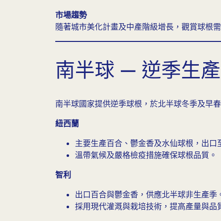
市場趨勢
隨著城市美化計畫及中產階級增長，觀賞球根需
南半球 — 逆季生
南半球國家提供逆季球根，於北半球冬季及早春
紐西蘭
主要生產百合、鬱金香及水仙球根，出口
溫帶氣候及嚴格檢疫措施確保球根品質。
智利
出口百合與鬱金香，供應北半球非生產季
採用現代灌溉與栽培技術，提高產量與品