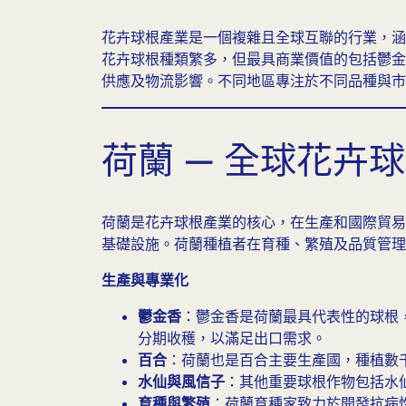
花卉球根產業是一個複雜且全球互聯的行業，涵
花卉球根種類繁多，但最具商業價值的包括鬱金香
供應及物流影響。不同地區專注於不同品種與市
荷蘭 — 全球花卉
荷蘭是花卉球根產業的核心，在生產和國際貿易
基礎設施。荷蘭種植者在育種、繁殖及品質管理
生產與專業化
鬱金香
：鬱金香是荷蘭最具代表性的球根
分期收穫，以滿足出口需求。
百合
：荷蘭也是百合主要生產國，種植數
水仙與風信子
：其他重要球根作物包括水
育種與繁殖
：荷蘭育種家致力於開發抗病