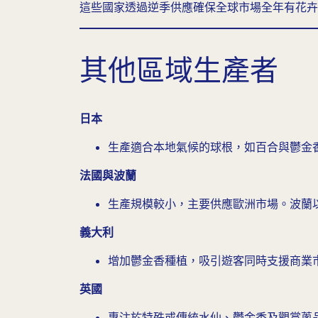
這些國家透過逆季供應確保全球市場全年有花卉
其他區域生產者
日本
生產適合本地氣候的球根，如百合與鬱金
法國與波蘭
生產規模較小，主要供應歐洲市場。波蘭
義大利
增加鬱金香種植，吸引遊客同時支援商業
英國
專注於特殊或傳統水仙、鬱金香及觀賞蔥