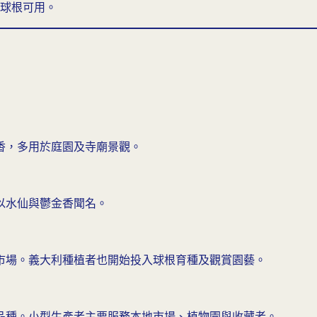
球根可用。
香，多用於庭園及寺廟景觀。
以水仙與鬱金香聞名。
市場。義大利種植者也開始投入球根育種及觀賞園藝。
品種。小型生產者主要服務本地市場、植物園與收藏者。