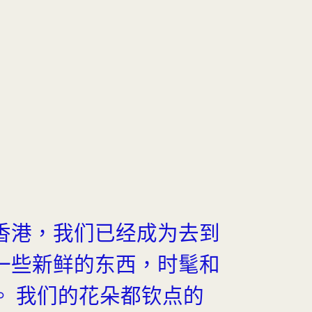
香港，我们已经成为去到
一些新鲜的东西，时髦和
。 我们的花朵都钦点的