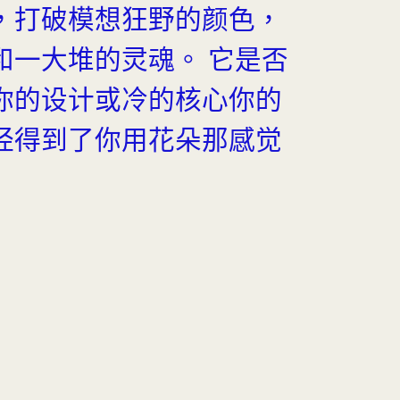
，打破模想狂野的颜色，
和一大堆的灵魂。 它是否
你的设计或冷的核心你的
经得到了你用花朵那感觉