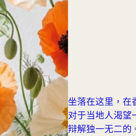
坐落在这里，在
对于当地人渴望
辩解独一无二的