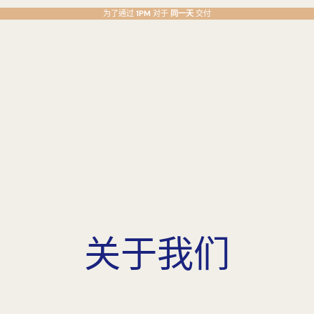
为了通过
1PM
对于
同一天
交付
关于我们