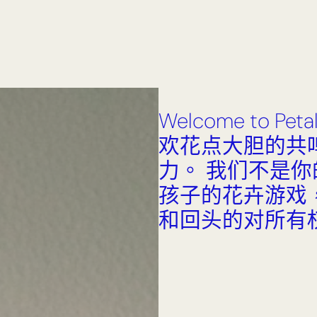
Welcome to P
欢花点大胆的共
力。 我们不是
孩子的花卉游戏
和回头的对所有