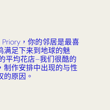
etal Priory，你的邻居是最喜
鸣满足下来到地球的魅
你的平均花店–我们很酷的
，制作安排中出现的与性
权的原因。