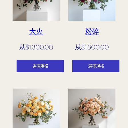
大火
粉碎
从
$
1,300.00
从
$
1,300.00
選擇規格
選擇規格