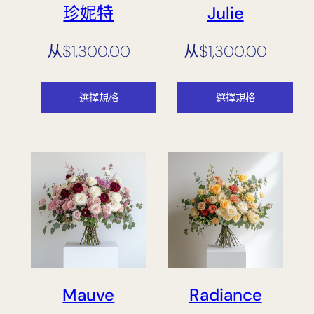
珍妮特
Julie
从
$
1,300.00
从
$
1,300.00
選擇規格
選擇規格
Mauve
Radiance