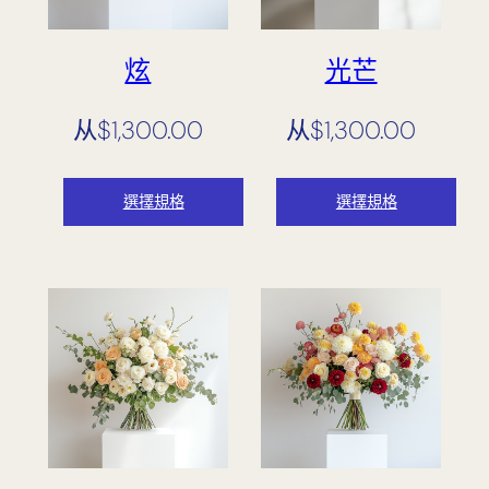
炫
光芒
从
$
1,300.00
从
$
1,300.00
選擇規格
選擇規格