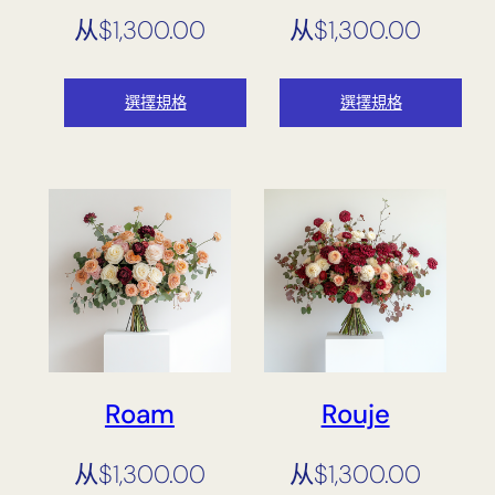
从
$
1,300.00
从
$
1,300.00
選擇規格
選擇規格
Roam
Rouje
从
$
1,300.00
从
$
1,300.00