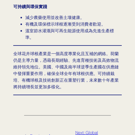
可持續與環保實踐
減少農藥使用並改善土壤健康。
有機及環保標示球根逐漸受到消費者歡迎。
溫室節水灌溉與可再生能源使用成為先進生產標
準。
全球花卉球根產業是一個高度專業化且互補的網絡。荷蘭
仍是主導力量，憑藉長期經驗、先進育種技術及高效物流
維持領先地位。美國、中國及南半球逆季生產國在供應鏈
中發揮重要作用，確保全球全年有球根供應。可持續栽
培、有機球根及技術創新正在重塑行業，未來數十年產業
將持續增長並更加多樣化。
Next:
Global