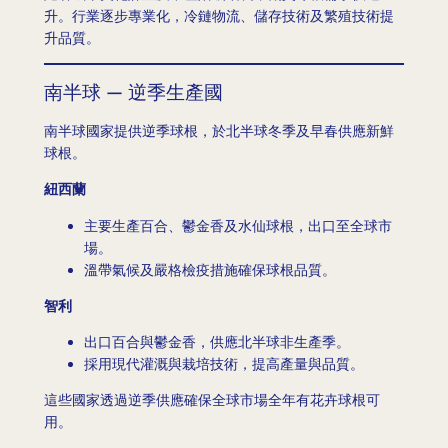
升。行業逐步專業化，冷鏈物流、儲存技術及繁殖技術提
升品質。
南半球 — 逆季生產國
南半球國家提供逆季球根，於北半球冬季及早春供應新鮮
球根。
紐西蘭
主要生產百合、鬱金香及水仙球根，出口至全球市
場。
溫帶氣候及嚴格檢疫措施確保球根品質。
智利
出口百合與鬱金香，供應北半球非生產季。
採用現代灌溉與栽培技術，提高產量與品質。
這些國家透過逆季供應確保全球市場全年有花卉球根可
用。