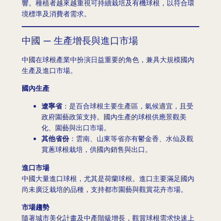
響。種植者越來越重視可持續栽培及有機球根，以符合環
境標準及消費者需求。
中國 — 生產增長與進口市場
中國在球根產業中扮演日益重要的角色，兼具大規模國內
生產及進口市場。
國內生產
遼寧省
：是百合球根主要生產區，氣候適宜，且受
政府園藝政策支持。國內生產的球根供應景觀美
化、園藝與出口市場。
其他省份
：雲南、山東等省亦有鬱金香、水仙及觀
賞蔥球根栽培，供國內銷售與出口。
進口市場
中國大量進口球根，尤其是荷蘭球根。進口主要滿足國內
尚未廣泛栽培的品種，支持都市園藝與觀賞花卉市場。
市場趨勢
隨著城市美化計畫及中產階級增長，觀賞球根需求快速上