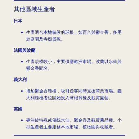
其他區域生產者
日本
生產適合本地氣候的球根，如百合與鬱金香，多用
於庭園及寺廟景觀。
法國與波蘭
生產規模較小，主要供應歐洲市場。波蘭以水仙與
鬱金香聞名。
義大利
增加鬱金香種植，吸引遊客同時支援商業市場。義
大利種植者也開始投入球根育種及觀賞園藝。
英國
專注於特殊或傳統水仙、鬱金香及觀賞蔥品種。小
型生產者主要服務本地市場、植物園與收藏者。