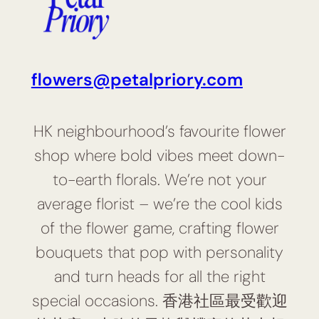
flowers@petalpriory.com
HK neighbourhood’s favourite flower
shop where bold vibes meet down-
to-earth florals. We’re not your
average florist – we’re the cool kids
of the flower game, crafting flower
bouquets that pop with personality
and turn heads for all the right
special occasions. 香港社區最受歡迎