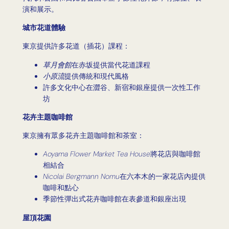
演和展示。
城市花道體驗
東京提供許多花道（插花）課程：
草月會館
在赤坂提供當代花道課程
小原流
提供傳統和現代風格
許多文化中心在澀谷、新宿和銀座提供一次性工作
坊
花卉主題咖啡館
東京擁有眾多花卉主題咖啡館和茶室：
Aoyama Flower Market Tea House
將花店與咖啡館
相結合
Nicolai Bergmann Nomu
在六本木的一家花店內提供
咖啡和點心
季節性彈出式花卉咖啡館在表參道和銀座出現
屋頂花園