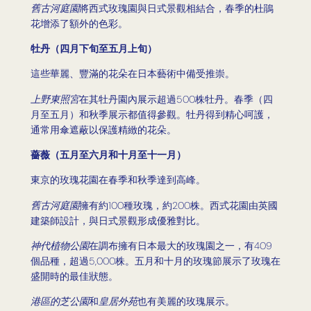
舊古河庭園
將西式玫瑰園與日式景觀相結合，春季的杜鵑
花增添了額外的色彩。
牡丹（四月下旬至五月上旬）
這些華麗、豐滿的花朵在日本藝術中備受推崇。
上野東照宮
在其牡丹園內展示超過500株牡丹。春季（四
月至五月）和秋季展示都值得參觀。牡丹得到精心呵護，
通常用傘遮蔽以保護精緻的花朵。
薔薇（五月至六月和十月至十一月）
東京的玫瑰花園在春季和秋季達到高峰。
舊古河庭園
擁有約100種玫瑰，約200株。西式花園由英國
建築師設計，與日式景觀形成優雅對比。
神代植物公園
在調布擁有日本最大的玫瑰園之一，有409
個品種，超過5,000株。五月和十月的玫瑰節展示了玫瑰在
盛開時的最佳狀態。
港區的芝公園
和
皇居外苑
也有美麗的玫瑰展示。