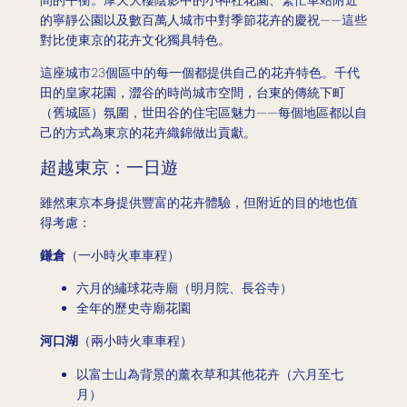
的寧靜公園以及數百萬人城市中對季節花卉的慶祝——這些
對比使東京的花卉文化獨具特色。
這座城市23個區中的每一個都提供自己的花卉特色。千代
田的皇家花園，澀谷的時尚城市空間，台東的傳統下町
（舊城區）氛圍，世田谷的住宅區魅力——每個地區都以自
己的方式為東京的花卉織錦做出貢獻。
超越東京：一日遊
雖然東京本身提供豐富的花卉體驗，但附近的目的地也值
得考慮：
鎌倉
（一小時火車車程）
六月的繡球花寺廟（明月院、長谷寺）
全年的歷史寺廟花園
河口湖
（兩小時火車車程）
以富士山為背景的薰衣草和其他花卉（六月至七
月）