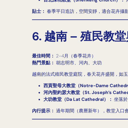
貼士：
春季平日造訪，空間安靜，適合花卉攝
6. 越南 – 殖民
最佳時間：
2–4月（春季花卉）
熱門景點：
胡志明市、河內、大叻
越南的法式殖民教堂庭院，春天花卉盛開，如玉
西貢聖母大教堂（Notre-Dame Cathedral B
河內聖約瑟大教堂（St. Joseph’s Cathe
大叻教堂（Da Lat Cathedral）：
坐落於
內行提示：
過年期間（農曆新年），教堂入口