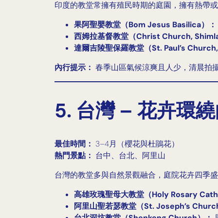
印度的教堂常擁有殖民時期的庭園，擁有熱帶或
果阿聖嬰教堂（Bom Jesus Basilica）：
西姆拉基督教堂（Christ Church, Shim
達爾吉陵聖保羅教堂（St. Paul’s Church, 
內行提示：
春季山區氣候涼爽且人少，清晨拍
5. 台灣 – 花卉環
最佳時間：
3–4月（櫻花與杜鵑花）
熱門景點：
台中、台北、阿里山
台灣的教堂多與自然景觀融合，庭院花卉四季盛
高雄玫瑰聖母大教堂（Holy Rosary Cathed
阿里山聖若瑟教堂（St. Joseph’s Church
台北深坑教堂（Shenkeng Church）：