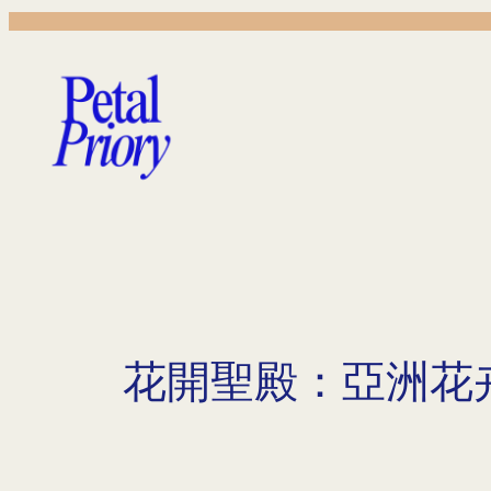
Skip
to
content
花開聖殿：亞洲花