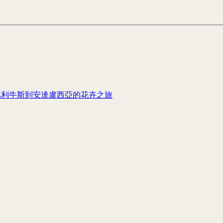
比利牛斯到安達盧西亞的花卉之旅