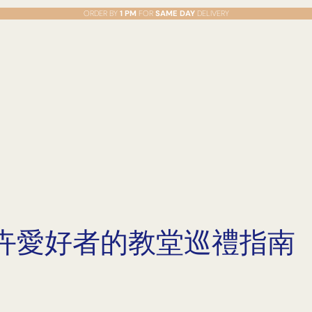
ORDER BY
1 PM
FOR
SAME DAY
DELIVERY
卉愛好者的教堂巡禮指南