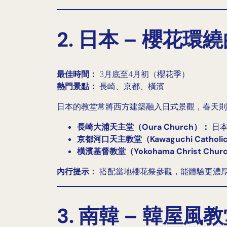
2. 日本 – 櫻花
最佳時間：
3月底至4月初（櫻花季）
熱門景點：
長崎、京都、橫濱
日本的教堂常將西方建築融入日式景觀，春天則
長崎大浦天主堂（Oura Church）：
日本
京都河口天主教堂（Kawaguchi Catholic
橫濱基督教堂（Yokohama Christ Chu
內行提示：
搭配當地櫻花祭參觀，能體驗更濃
3. 南韓 – 韓屋