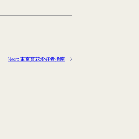
Next:
東京賞花愛好者指南
→