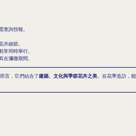
需查詢預報。
花卉細節。
動常同時舉行。
其在彌撒期間。
而言，它們結合了
建築、文化與季節花卉之美
。在花季造訪，能