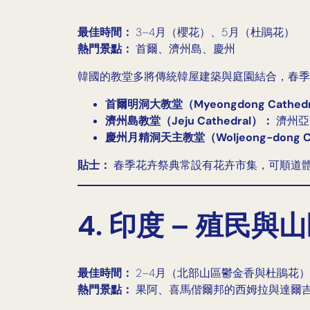
最佳時間：
3–4月（櫻花）、5月（杜鵑花）
熱門景點：
首爾、濟州島、慶州
韓國的教堂多將傳統韓屋建築與庭園結合，春季
首爾明洞大教堂（Myeongdong Cathed
濟州島教堂（Jeju Cathedral）：
濟州亞
慶州月精洞天主教堂（Woljeong-dong Cat
貼士：
春季花卉祭典常設有花卉市集，可順道
4. 印度 – 殖民
最佳時間：
2–4月（北部山區鬱金香與杜鵑花）
熱門景點：
果阿、喜馬偕爾邦的西姆拉與達爾