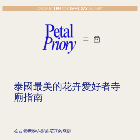
Skip
ORDER BY
1 PM
FOR
SAME DAY
DELIVERY
to
content
泰國最美的花卉愛好者寺
廟指南
在古老寺廟中探索花卉的奇蹟