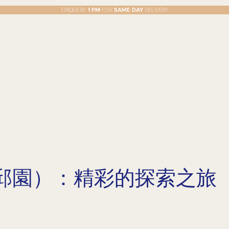
ORDER BY
1 PM
FOR
SAME DAY
DELIVERY
邱園）：精彩的探索之旅