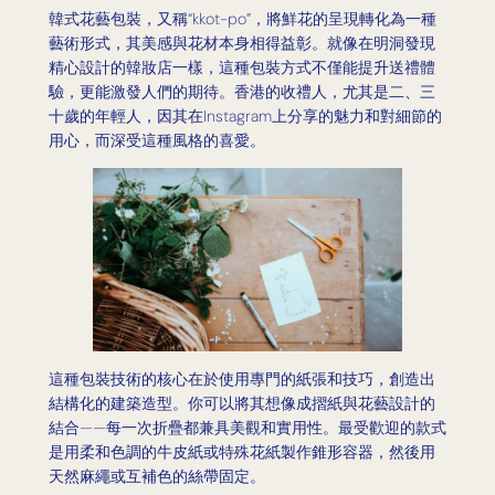
韓式花藝包裝，又稱“kkot-po”，將鮮花的呈現轉化為一種
藝術形式，其美感與花材本身相得益彰。就像在明洞發現
精心設計的韓妝店一樣，這種包裝方式不僅能提升送禮體
驗，更能激發人們的期待。香港的收禮人，尤其是二、三
十歲的年輕人，因其在Instagram上分享的魅力和對細節的
用心，而深受這種風格的喜愛。
這種包裝技術的核心在於使用專門的紙張和技巧，創造出
結構化的建築造型。你可以將其想像成摺紙與花藝設計的
結合——每一次折疊都兼具美觀和實用性。最受歡迎的款式
是用柔和色調的牛皮紙或特殊花紙製作錐形容器，然後用
天然麻繩或互補色的絲帶固定。