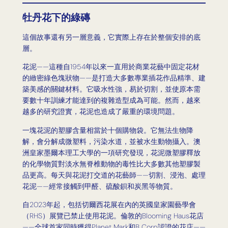
牡丹花下的綠磚
這個故事還有另一層意義，它實際上存在於整個安排的底
層。
花泥——這種自1954年以來一直用於商業花藝中固定花材
的緻密綠色塊狀物——是打造大多數專業插花作品精準、建
築美感的關鍵材料。它吸水性強，易於切割，並使原本需
要數十年訓練才能達到的複雜造型成為可能。然而，越來
越多的研究證實，花泥也造成了嚴重的環境問題。
一塊花泥的塑膠含量相當於十個購物袋。它無法生物降
解，會分解成微塑料，污染水道，並被水生動物攝入。澳
洲皇家墨爾本理工大學的一項研究發現，花泥微塑膠釋放
的化學物質對淡水無脊椎動物的毒性比大多數其他塑膠製
品更高。每天與花泥打交道的花藝師——切割、浸泡、處理
花泥——經常接觸到甲醛、硫酸鋇和炭黑等物質。
自2023年起，包括切爾西花展在內的英國皇家園藝學會
（RHS）展覽已禁止使用花泥。倫敦的Blooming Haus花店
——全球首家同時獲得Planet Mark和B Corp認證的花店——