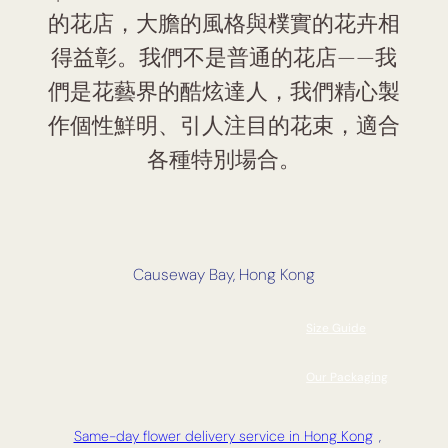
的花店，大膽的風格與樸實的花卉相
得益彰。我們不是普通的花店——我
們是花藝界的酷炫達人，我們精心製
作個性鮮明、引人注目的花束，適合
各種特別場合。
Causeway Bay, Hong Kong
Size Guide
Our Packaging
Same-day flower delivery service in Hong Kong
,