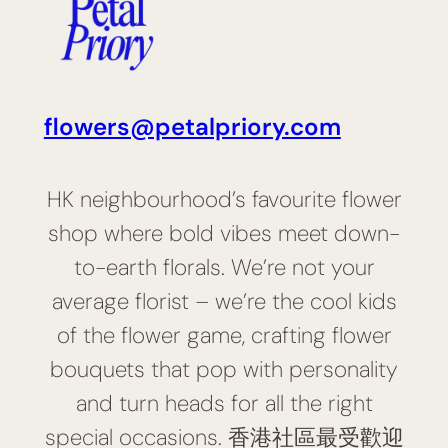
flowers@petalpriory.com
HK neighbourhood’s favourite flower
shop where bold vibes meet down-
to-earth florals. We’re not your
average florist – we’re the cool kids
of the flower game, crafting flower
bouquets that pop with personality
and turn heads for all the right
special occasions. 香港社區最受歡迎