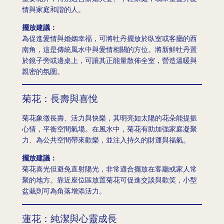
情與家庭和諧的人。
擺放建議：
為促進愛情與婚姻幸福，可將牡丹擺放於臥室或客廳的西
南角，這是傳統風水中與愛情相關的方位。將新鮮牡丹置
於鏡子旁或邊桌上，可讓其正能量散佈全室，營造溫暖與
親密的氛圍。
菊花：長壽與喜悅
菊花象徵長壽、活力與快樂，其明亮如太陽的花朵能提振
心情，平衡空間氣場。在風水中，菊花有助加強家庭凝聚
力、為公共空間帶來歡樂，並注入持久的財運與福氣。
擺放建議：
菊花喜光但避免直射陽光，非常適合擺放在客廳或家人常
聚的地方。靠近座位區放置菊花可促進交談與歡笑，小型
盆栽則可為角落增添活力。
蓮花：純潔與心靈成長