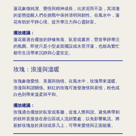
蓮花象徵純潔、覺悟與精神成長，出淤泥而不染，其清澈
的姿態提醒人們在挑戰中保持清明與韌性。在風水中，蓮
花有助於平靜心境、提升專注力與心靈財富。
擺放建議：
蓮花最適合擺放於靜修角落、臥室或書房，營造寧靜專注
的氛圍。即使只是小型桌面擺設或水景浮蓮，也能為繁忙
都市生活帶來沉靜與心靈安定。
玫瑰：浪漫與溫暖
玫瑰象徵愛情、美麗與熱情。在風水中，玫瑰帶來溫暖、
浪漫與和諧關係。鮮紅的玫瑰可激發激情與喜悅，粉色或
白色則帶來溫柔與平和。
擺放建議：
玫瑰適合擺放於臥室或客廳，促進人際和諧。避免將帶刺
的枝幹直接放在座位區或人流頻繁處，以免影響氣流。將
新鮮玫瑰放於床頭或茶几上，可帶來愛情與正面能量。